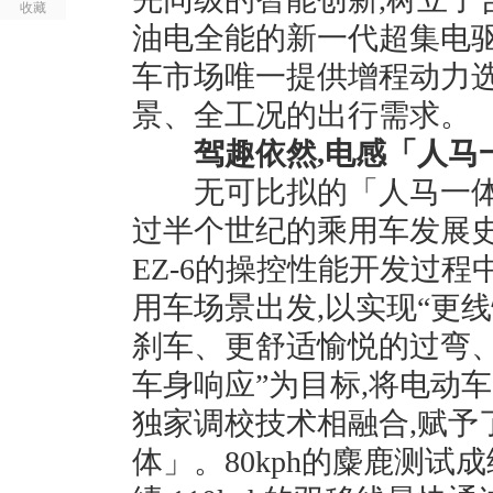
收藏
油电全能的新一代超集电驱
车市场唯一提供增程动力选
景、全工况的出行需求。
驾趣依然,电感「人马
无可比拟的「人马一体」
过半个世纪的乘用车发展史
EZ-6的操控性能开发过
用车场景出发,以实现“更
刹车、更舒适愉悦的过弯
车身响应”为目标,将电动
独家调校技术相融合,赋予
体」。80kph的麋鹿测试成绩