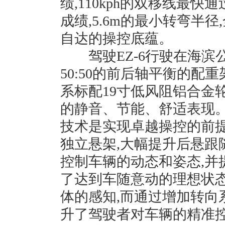
绩,110kph的双移线最快
成绩,5.6m的最小转弯半
自达的操控底蕴。
驾驶EZ-6行驶在海滨公
50:50的前后轴平衡的配
系标配19寸低风阻铝合金
的静音、节能、舒适表现。
技术是实现卓越操控的前提,
独立悬架,大幅提升后悬跟
控制车辆的动态和姿态,并
了达到车随意动的理想状态
体的感知,而通过增加转向
升了驾驶者对车辆的精准