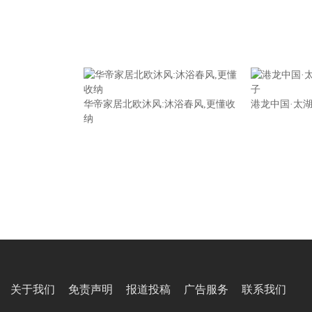
华帝家居北欧沐风:沐浴春风,更懂收
港龙中国·太湖
纳
关于我们
免责声明
报道投稿
广告服务
联系我们