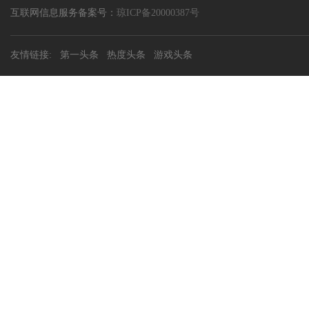
互联网信息服务备案号：
琼ICP备20000387号
友情链接:
第一头条
热度头条
游戏头条