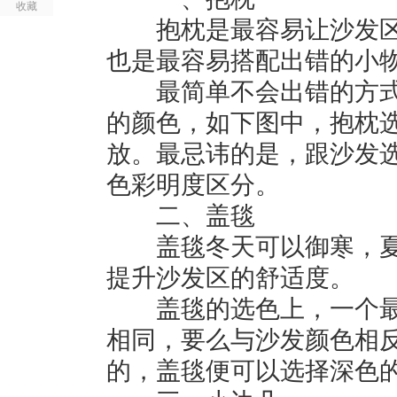
收藏
抱枕是最容易让沙发区
也是最容易搭配出错的小
最简单不会出错的方式
的颜色，如下图中，抱枕
放。最忌讳的是，跟沙发
色彩明度区分。
二、盖毯
盖毯冬天可以御寒，夏
提升沙发区的舒适度。
盖毯的选色上，一个最
相同，要么与沙发颜色相
的，盖毯便可以选择深色