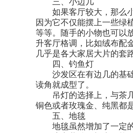
三、小边几
如果客厅较大，那么小
因为它不仅能摆上一些绿
等等。随手的小物也可以
升客厅格调，比如绒布配
几乎是各大家居大片的套
四、钓鱼灯
沙发区在有边几的基础
读角就成型了。
吊灯的选择上，与茶几
铜色或者玫瑰金、纯黑都
五、地毯
地毯虽然增加了一定的